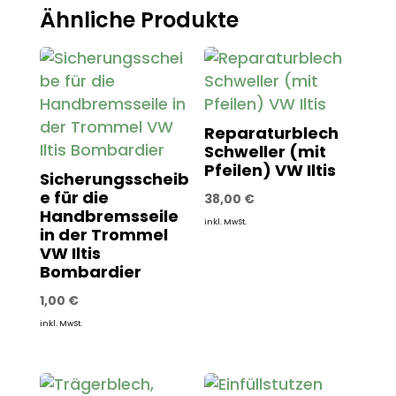
Ähnliche Produkte
Reparaturblech
Schweller (mit
Pfeilen) VW Iltis
Sicherungsscheib
e für die
38,00
€
Handbremsseile
inkl. MwSt.
in der Trommel
VW Iltis
Bombardier
1,00
€
inkl. MwSt.