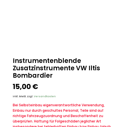
Instrumentenblende
Zusatzinstrumente VW Iltis
Bombardier
15,00
€
inkl. MwSt.
zzgl.
Versandkosten
Bei Selbsteinbau eigenverantwortliche Verwendung,
Einbau nur durch geschultes Personal, Teile sind auf
richtige Fahrzeugzuordnung und Beschaffenheit zu
überprüfen. Haftung für Folgeschäden jeglicher Art
insbesondere bei fehlerhaften Einbau bzw.Einbau falsch