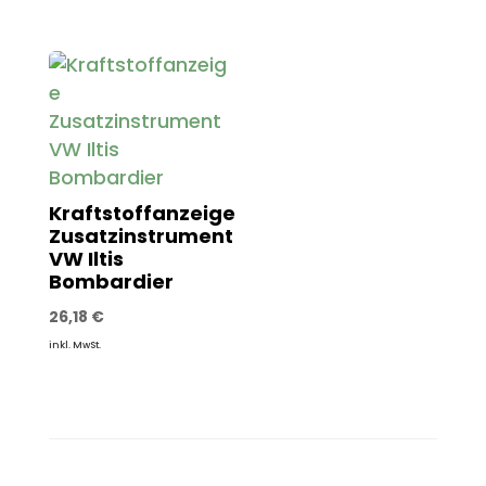
Kraftstoffanzeige
Zusatzinstrument
VW Iltis
Bombardier
26,18
€
inkl. MwSt.