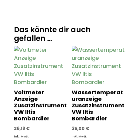
Das könnte dir auch
gefallen …
Voltmeter
Wassertemperat
Anzeige
uranzeige
Zusatzinstrument
Zusatzinstrument
VW Iltis
VW Iltis
Bombardier
Bombardier
26,18
€
35,00
€
inkl. MwSt.
inkl. MwSt.