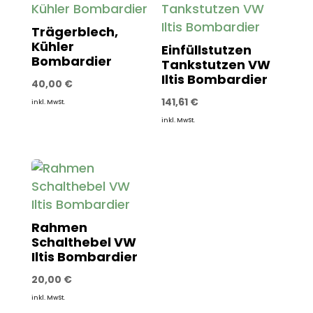
Trägerblech,
Kühler
Einfüllstutzen
Bombardier
Tankstutzen VW
Iltis Bombardier
40,00
€
141,61
€
inkl. MwSt.
inkl. MwSt.
Rahmen
Schalthebel VW
Iltis Bombardier
20,00
€
inkl. MwSt.