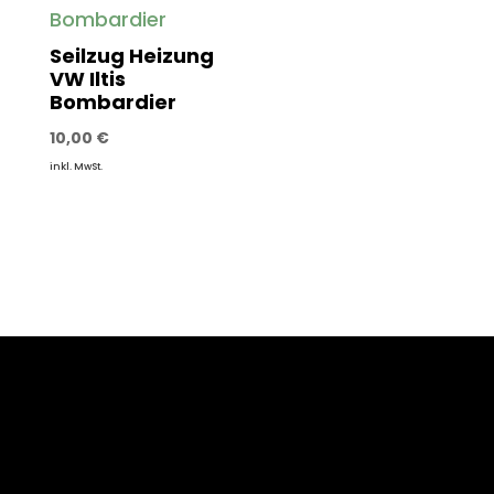
Seilzug Heizung
VW Iltis
Bombardier
10,00
€
inkl. MwSt.