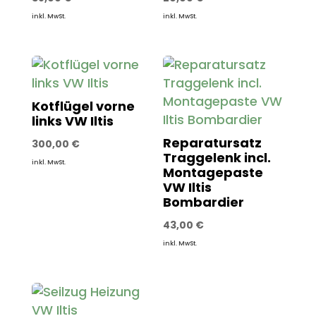
inkl. MwSt.
inkl. MwSt.
Kotflügel vorne
links VW Iltis
Reparatursatz
300,00
€
Traggelenk incl.
inkl. MwSt.
Montagepaste
VW Iltis
Bombardier
43,00
€
inkl. MwSt.