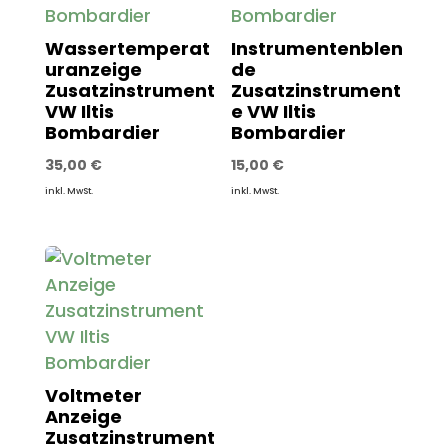
Wassertemperat
Instrumentenblen
uranzeige
de
Zusatzinstrument
Zusatzinstrument
VW Iltis
e VW Iltis
Bombardier
Bombardier
35,00
€
15,00
€
inkl. MwSt.
inkl. MwSt.
Voltmeter
Anzeige
Zusatzinstrument