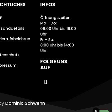
INFOS
CHTLICHES
Öffnungszeiten
B
Mo – Do:
rsanddetails
08:00 Uhr bis 18.00
Uhr
derrufsbelehrun
Fr – Sa:
8:00 Uhr bis 14:00
Uhr
tenschutz
FOLGE UNS
pressum
AUF
 by
Dominic Schwehn
0