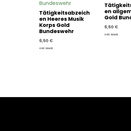
Tätigkei
en allge
Tätigkeitsabzeich
Gold Bun
en Heeres Musik
Korps Gold
6,50
€
Bundeswehr
inkl. MwSt.
6,50
€
inkl. MwSt.