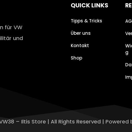
QUICK LINKS
RE
Tipps & Tricks
AG
en für VW
Über uns
Ve
ilitär und
Kontakt
Wi
g
Shop
Da
Im
VW38 – Iltis Store | All Rights Reserved | Powered