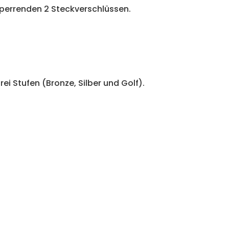
sperrenden 2 Steckverschlüssen.
drei Stufen (Bronze, Silber und Golf).