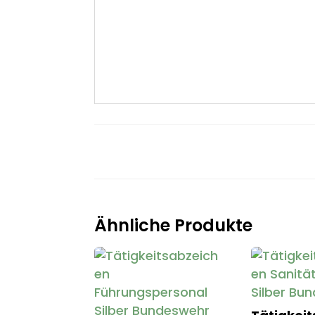
Ähnliche Produkte