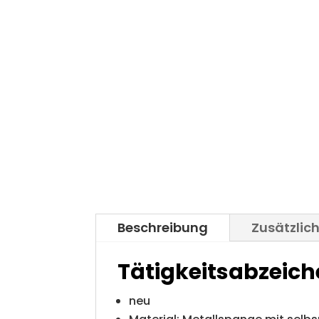
Beschreibung
Zusätzlic
Tätigkeitsabzeic
neu