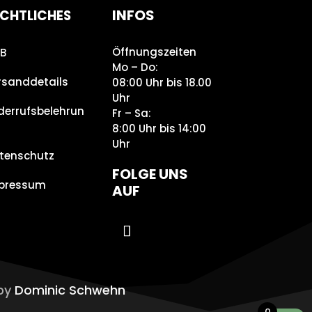
INFOS
CHTLICHES
Öffnungszeiten
B
Mo – Do:
rsanddetails
08:00 Uhr bis 18.00
Uhr
derrufsbelehrun
Fr – Sa:
8:00 Uhr bis 14:00
Uhr
tenschutz
FOLGE UNS
pressum
AUF
 by
Dominic Schwehn
0