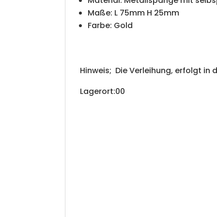
Material: Metallspange mit selb
Maße: L 75mm H 25mm
Farbe: Gold
Hinweis; Die Verleihung, erfolgt in 
Lagerort:00