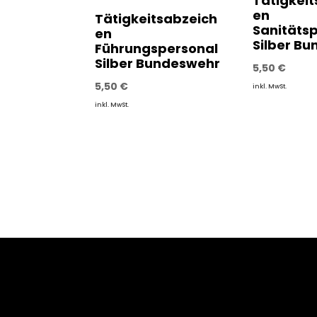
Tätigkei
en
Tätigkeitsabzeich
Sanitäts
en
Silber B
Führungspersonal
Silber Bundeswehr
5,50
€
5,50
€
inkl. MwSt.
inkl. MwSt.