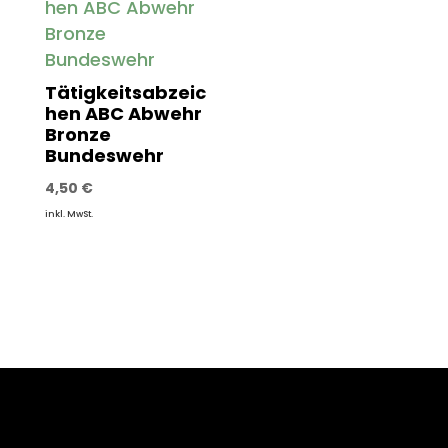
Tätigkeitsabzeic
hen ABC Abwehr
Bronze
Bundeswehr
4,50
€
inkl. MwSt.