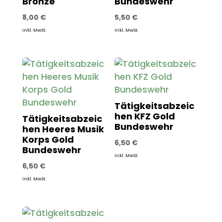
Bronze
Bundeswehr
8,00
€
5,50
€
inkl. MwSt.
inkl. MwSt.
Tätigkeitsabzeic
hen KFZ Gold
Tätigkeitsabzeic
Bundeswehr
hen Heeres Musik
Korps Gold
6,50
€
Bundeswehr
inkl. MwSt.
6,50
€
inkl. MwSt.