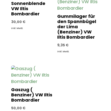
Sonnenblende
VW Iltis
Bombardier
Gummilager für
den Spannbügel
30,00
€
der Lima
inkl. MwSt.
(Benziner) VW
Iltis Bombardier
9,35
€
inkl. MwSt.
Gaszug (
Benziner) VW Iltis
Bombardier
50,00
€