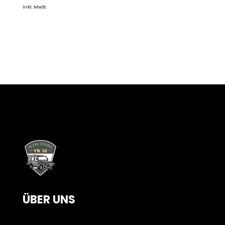
inkl. MwSt.
ÜBER UNS