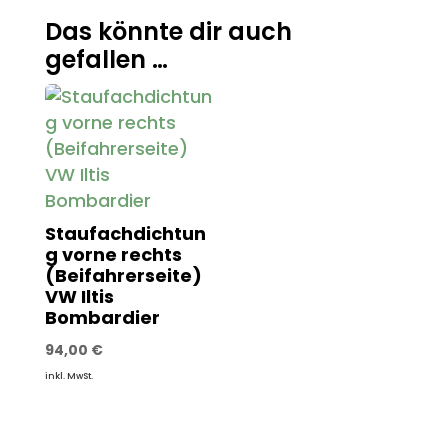
Das könnte dir auch
gefallen …
Staufachdichtun
g vorne rechts
(Beifahrerseite)
VW Iltis
Bombardier
94,00
€
inkl. MwSt.