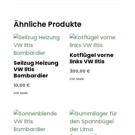
Ähnliche Produkte
Kotflügel vorne
links VW Iltis
Seilzug Heizung
VW Iltis
300,00
€
Bombardier
inkl. MwSt.
10,00
€
inkl. MwSt.