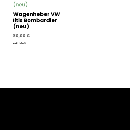
Wagenheber VW
Iltis Bombardier
(neu)
80,00
€
inkl. MwSt.