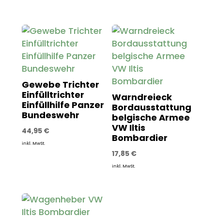
Gewebe Trichter
Einfülltrichter
Warndreieck
Einfüllhilfe Panzer
Bordausstattung
Bundeswehr
belgische Armee
VW Iltis
44,95
€
Bombardier
inkl. MwSt.
17,85
€
inkl. MwSt.