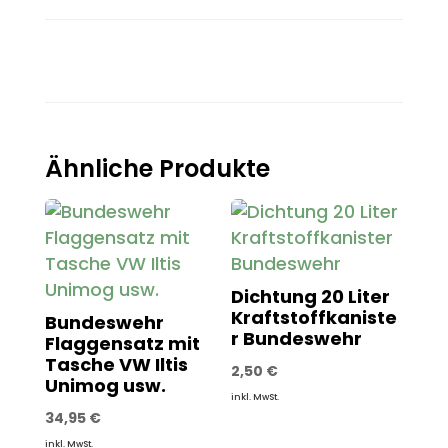
Ähnliche Produkte
Dichtung 20 Liter
Kraftstoffkaniste
Bundeswehr
r Bundeswehr
Flaggensatz mit
Tasche VW Iltis
2,50
€
Unimog usw.
inkl. MwSt.
34,95
€
inkl. MwSt.