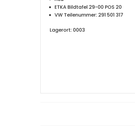
ETKA Bildtafel 29-00 POS 20
VW Teilenummer: 291 501 317
Lagerort: 0003