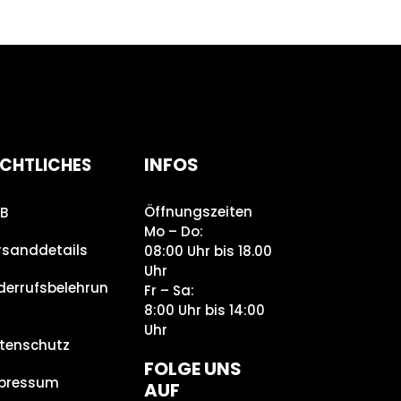
INFOS
CHTLICHES
Öffnungszeiten
B
Mo – Do:
rsanddetails
08:00 Uhr bis 18.00
Uhr
derrufsbelehrun
Fr – Sa:
8:00 Uhr bis 14:00
Uhr
tenschutz
FOLGE UNS
pressum
AUF