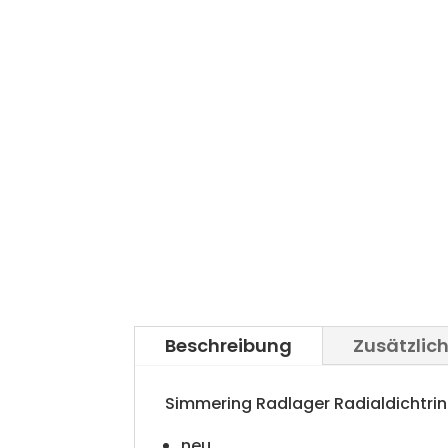
Beschreibung
Zusätzlic
Simmering Radlager Radialdichtri
neu