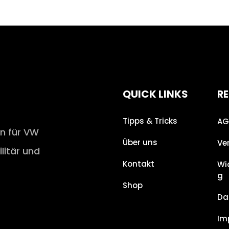
QUICK LINKS
RE
Tipps & Tricks
AG
en für VW
Über uns
Ve
ilitär und
Kontakt
Wi
g
Shop
Da
Im