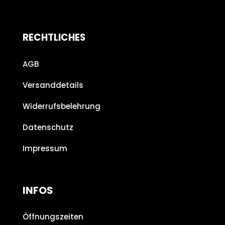
RECHTLICHES
AGB
Versanddetails
Widerrufsbelehrung
Datenschutz
Impressum
INFOS
Öffnungszeiten