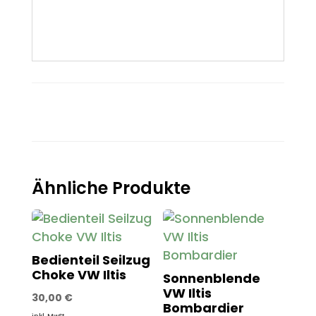
Ähnliche Produkte
Bedienteil Seilzug
Choke VW Iltis
Sonnenblende
VW Iltis
30,00
€
Bombardier
inkl. MwSt.