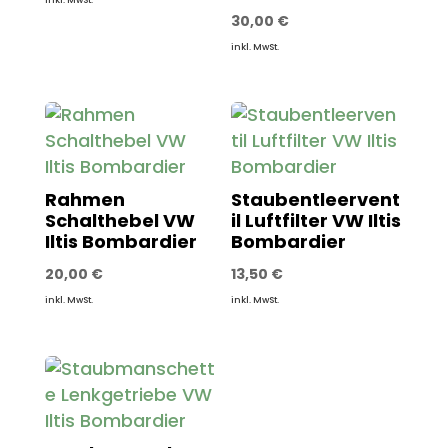
30,00
€
inkl. MwSt.
Rahmen
Staubentleervent
Schalthebel VW
il Luftfilter VW Iltis
Iltis Bombardier
Bombardier
20,00
€
13,50
€
inkl. MwSt.
inkl. MwSt.