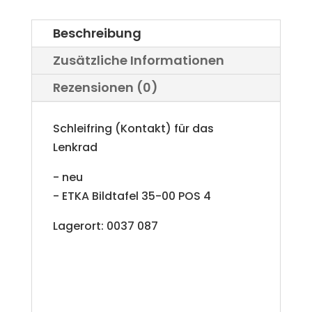
Menge
Beschreibung
Zusätzliche Informationen
Rezensionen (0)
Schleifring (Kontakt) für das
Lenkrad
- neu
- ETKA Bildtafel 35-00 POS 4
Lagerort: 0037 087