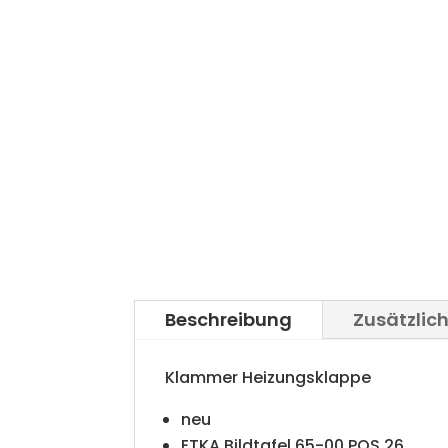
Beschreibung
Zusätzlic
Klammer Heizungsklappe
neu
ETKA Bildtafel 65-00 POS 26