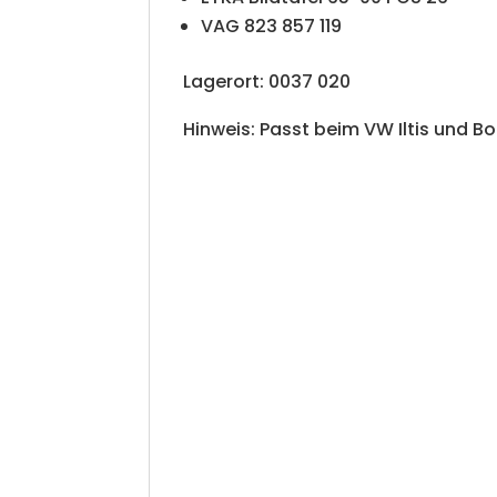
VAG 823 857 119
Lagerort: 0037 020
Hinweis: Passt beim VW Iltis und B