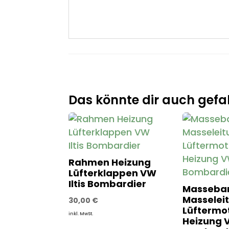
Das könnte dir auch gefal
Rahmen Heizung
Lüfterklappen VW
Iltis Bombardier
Masseba
Masselei
30,00
€
Lüftermo
inkl. MwSt.
Heizung V