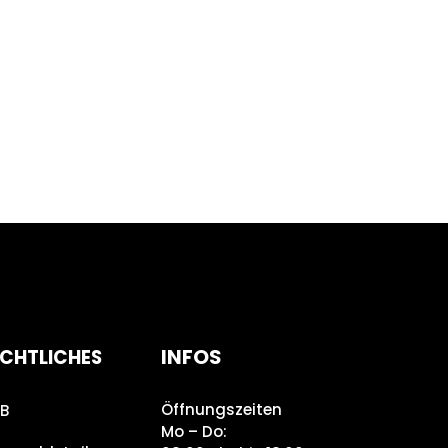
INFOS
CHTLICHES
Öffnungszeiten
B
Mo – Do: