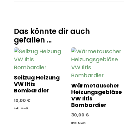
Das könnte dir auch
gefallen …
Seilzug Heizung
VW Iltis
Wärmetauscher
Bombardier
Heizungsgebläse
VW Iltis
10,00
€
Bombardier
inkl. MwSt.
30,00
€
inkl. MwSt.