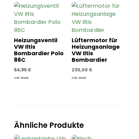
Heizungsventil
Lüftermotor für
VW Iltis
Heizungsanlage
Bombardier Polo
VW Iltis
86C
Bombardier
64,95
€
230,00
€
inkl. MwSt.
inkl. MwSt.
Ähnliche Produkte