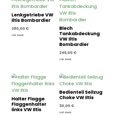
Lenkgetriebe VW
Iltis Bombardier
Blech
280,00
€
Tankabdeckung
inkl. MwSt.
VW Iltis
Bombardier
245,00
€
inkl. MwSt.
Bedienteil Seilzug
Choke VW Iltis
Halter Flagge
Flaggenhalter
30,00
€
links VW Iltis
inkl. MwSt.