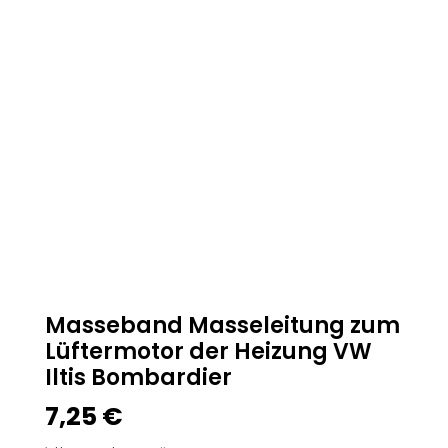
Masseband Masseleitung zum
Lüftermotor der Heizung VW
Iltis Bombardier
7,25
€