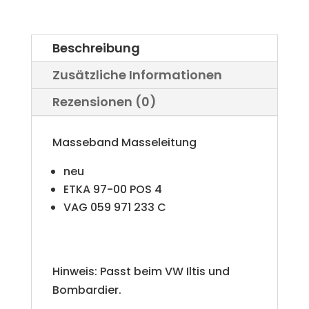
VW
Iltis
Beschreibung
Bombardier
Zusätzliche Informationen
Menge
Rezensionen (0)
Masseband Masseleitung
neu
ETKA 97-00 POS 4
VAG 059 971 233 C
Hinweis: Passt beim VW Iltis und
Bombardier.