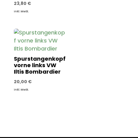
23,80
€
inkl. MwSt.
Spurstangenkopf
vorne links VW
Iltis Bombardier
20,00
€
inkl. MwSt.