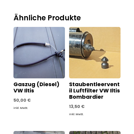
Ähnliche Produkte
Gaszug (Diesel)
Staubentleervent
VW Iltis
il Luftfilter VW Iltis
Bombardier
50,00
€
13,50
€
inkl. MwSt.
inkl. MwSt.