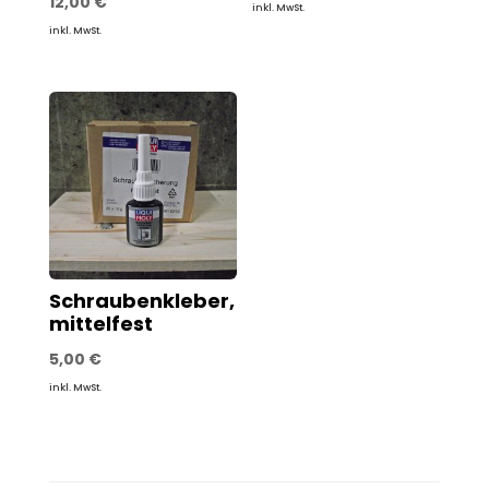
12,00
€
inkl. MwSt.
inkl. MwSt.
Schraubenkleber,
mittelfest
5,00
€
inkl. MwSt.