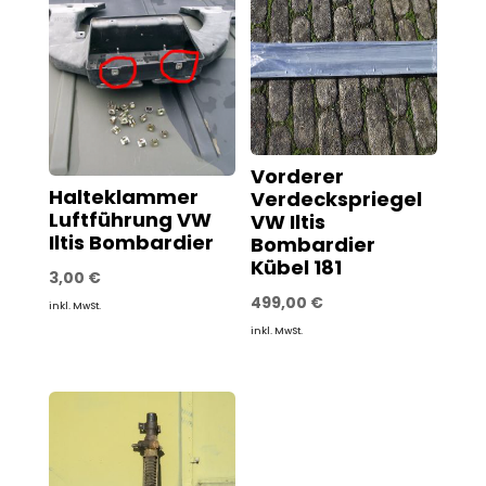
Vorderer
Halteklammer
Verdeckspriegel
Luftführung VW
VW Iltis
Iltis Bombardier
Bombardier
Kübel 181
3,00
€
499,00
€
inkl. MwSt.
inkl. MwSt.