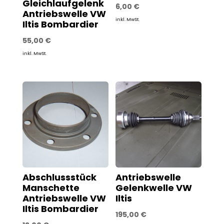
Gleichlaufgelenk
6,00
€
Antriebswelle VW
inkl. MwSt.
Iltis Bombardier
55,00
€
inkl. MwSt.
Abschlussstück
Antriebswelle
Manschette
Gelenkwelle VW
Antriebswelle VW
Iltis
Iltis Bombardier
195,00
€