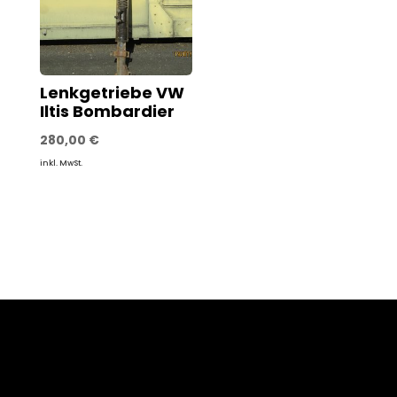
Lenkgetriebe VW
Iltis Bombardier
280,00
€
inkl. MwSt.