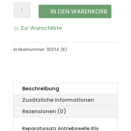
Reparatursatz
IN DEN WARENKORB
Antriebswelle
Zur Wunschliste
Gelenk
A
VW
l
Artikelnummer:
183114 (B)
Iltis
t
Menge
e
r
Beschreibung
n
Zusätzliche Informationen
a
Rezensionen (0)
t
i
Reparatursatz Antriebswelle Iltis