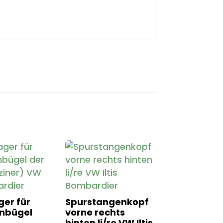
er für
Spurstangenkopf
nbügel
vorne rechts
hinten li/re VW Iltis