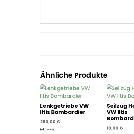
Ähnliche Produkte
Lenkgetriebe VW
Seilzug H
Iltis Bombardier
VW Iltis
Bombard
280,00
€
10,00
€
inkl. MwSt.