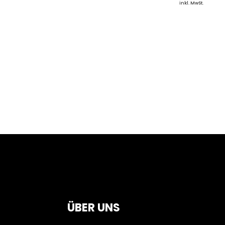
inkl. MwSt.
ÜBER UNS