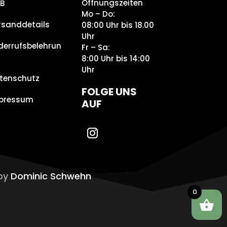
Öffnungszeiten
B
Mo – Do:
rsanddetails
08:00 Uhr bis 18.00
Uhr
derrufsbelehrun
Fr – Sa:
8:00 Uhr bis 14:00
Uhr
tenschutz
FOLGE UNS
pressum
AUF
 by
Dominic Schwehn
0