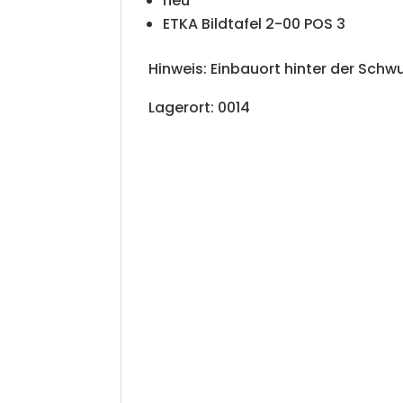
neu
ETKA Bildtafel 2-00 POS 3
Hinweis: Einbauort hinter der Sch
Lagerort: 0014