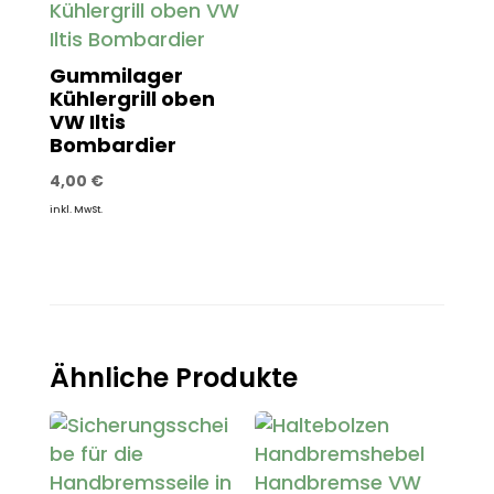
Gummilager
Kühlergrill oben
VW Iltis
Bombardier
4,00
€
inkl. MwSt.
Ähnliche Produkte