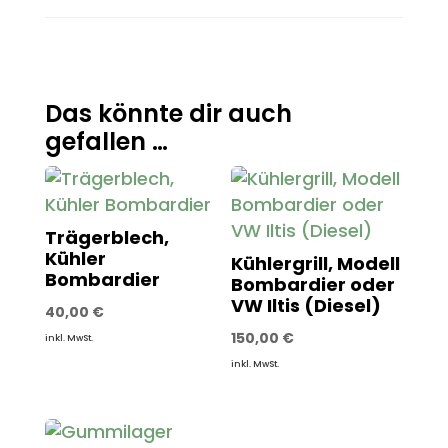
Das könnte dir auch
gefallen …
Trägerblech,
Kühler
Kühlergrill, Modell
Bombardier
Bombardier oder
VW Iltis (Diesel)
40,00
€
150,00
€
inkl. MwSt.
inkl. MwSt.