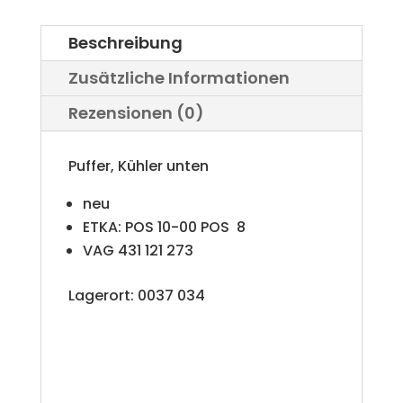
Menge
Beschreibung
Zusätzliche Informationen
Rezensionen (0)
Puffer, Kühler unten
neu
ETKA: POS 10-00 POS 8
VAG 431 121 273
Lagerort: 0037 034