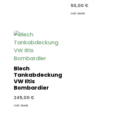
50,00
€
inkl. MwSt.
Blech
Tankabdeckung
VW Iltis
Bombardier
245,00
€
inkl. MwSt.