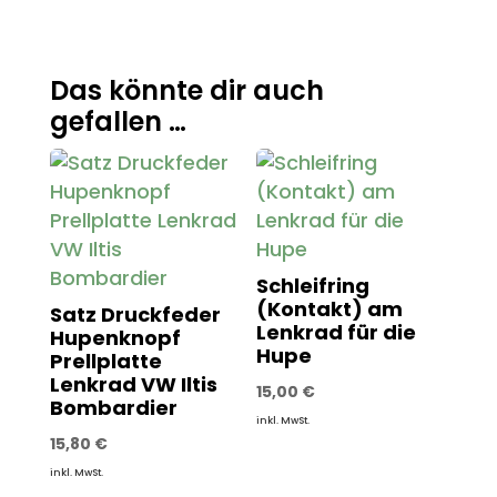
Das könnte dir auch
gefallen …
Schleifring
(Kontakt) am
Satz Druckfeder
Lenkrad für die
Hupenknopf
Hupe
Prellplatte
Lenkrad VW Iltis
15,00
€
Bombardier
inkl. MwSt.
15,80
€
inkl. MwSt.