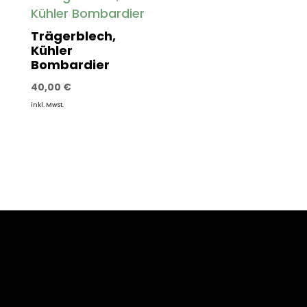
Trägerblech,
Kühler
Bombardier
40,00
€
inkl. MwSt.