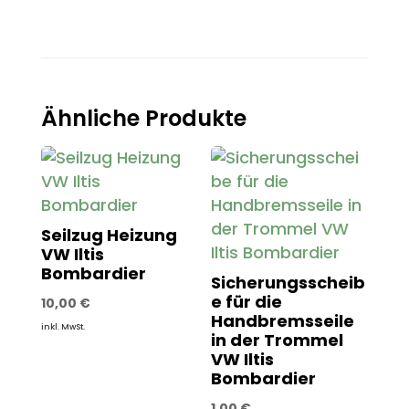
Ähnliche Produkte
Seilzug Heizung
VW Iltis
Bombardier
Sicherungsscheib
e für die
10,00
€
Handbremsseile
inkl. MwSt.
in der Trommel
VW Iltis
Bombardier
1,00
€