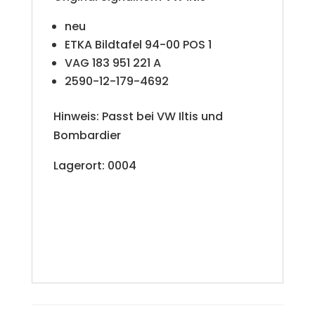
neu
ETKA Bildtafel 94-00 POS 1
VAG 183 951 221 A
2590-12-179-4692
Hinweis: Passt bei VW Iltis und
Bombardier
Lagerort: 0004