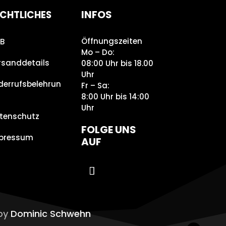
INFOS
CHTLICHES
Öffnungszeiten
B
Mo – Do:
rsanddetails
08:00 Uhr bis 18.00
Uhr
derrufsbelehrun
Fr – Sa:
8:00 Uhr bis 14:00
Uhr
tenschutz
FOLGE UNS
pressum
AUF
 by
Dominic Schwehn