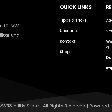
QUICK LINKS
RE
Tipps & Tricks
AG
en für VW
Über uns
Ve
ilitär und
Kontakt
Wi
g
Shop
Da
Im
VW38 – Iltis Store | All Rights Reserved | Powered