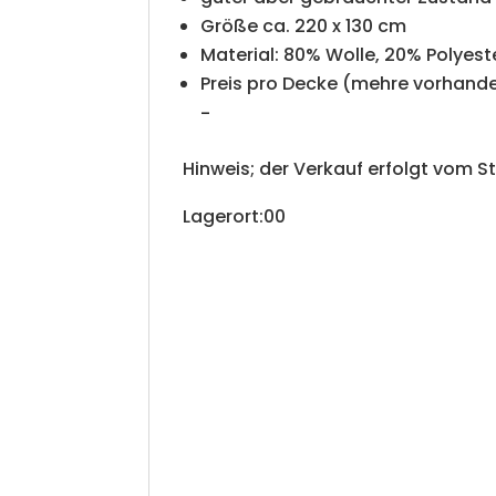
Größe ca. 220 x 130 cm
Material: 80% Wolle, 20% Polyest
Preis pro Decke (mehre vorhand
-
Hinweis; der Verkauf erfolgt vom S
Lagerort:00