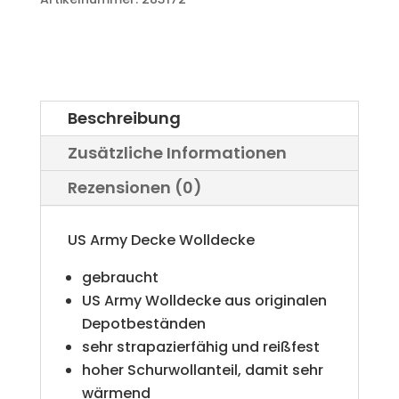
Menge
Beschreibung
Zusätzliche Informationen
Rezensionen (0)
US Army Decke Wolldecke
gebraucht
US Army Wolldecke aus originalen
Depotbeständen
sehr strapazierfähig und reißfest
hoher Schurwollanteil, damit sehr
wärmend