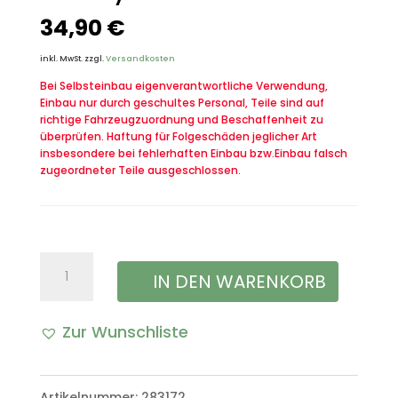
34,90
€
inkl. MwSt.
zzgl.
Versandkosten
Bei Selbsteinbau eigenverantwortliche Verwendung,
Einbau nur durch geschultes Personal, Teile sind auf
richtige Fahrzeugzuordnung und Beschaffenheit zu
überprüfen. Haftung für Folgeschäden jeglicher Art
insbesondere bei fehlerhaften Einbau bzw.Einbau falsch
zugeordneter Teile ausgeschlossen.
US
IN DEN WARENKORB
Army
Zur Wunschliste
Decke
Wolldecke
Artikelnummer:
283172