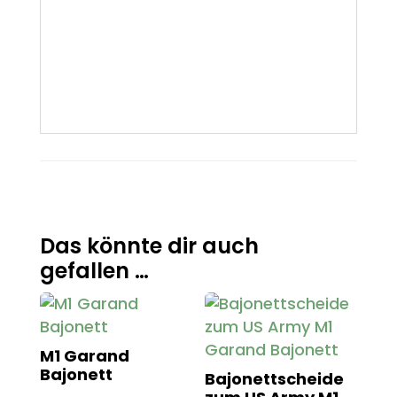
Das könnte dir auch
gefallen …
M1 Garand
Bajonett
Bajonettscheide