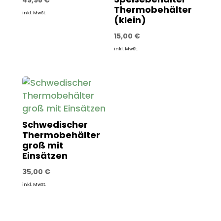
49,98
€
Thermobehälter
inkl. MwSt.
(klein)
15,00
€
inkl. MwSt.
Schwedischer
Thermobehälter
groß mit
Einsätzen
35,00
€
inkl. MwSt.