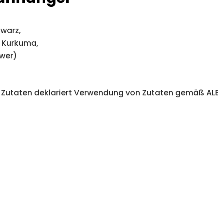
hwarz,
, Kurkuma,
gwer)
ne Zutaten deklariert Verwendung von Zutaten gemäß ALB