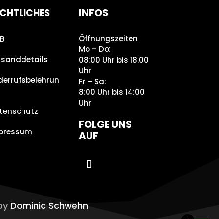
INFOS
CHTLICHES
Öffnungszeiten
B
Mo – Do:
rsanddetails
08:00 Uhr bis 18.00
Uhr
derrufsbelehrun
Fr – Sa:
8:00 Uhr bis 14:00
Uhr
tenschutz
FOLGE UNS
pressum
AUF
 by
Dominic Schwehn