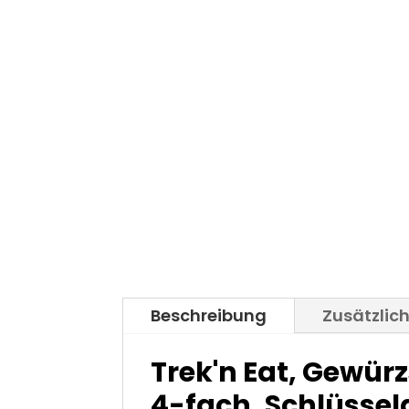
Beschreibung
Zusätzlic
Trek'n Eat, Gewürz
4-fach, Schlüsse