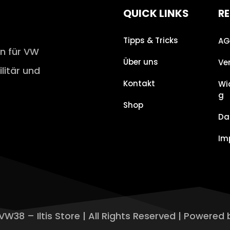
QUICK LINKS
RE
Tipps & Tricks
AG
en für VW
Über uns
Ve
ilitär und
Kontakt
Wi
g
Shop
Da
Im
VW38 – Iltis Store | All Rights Reserved | Powered