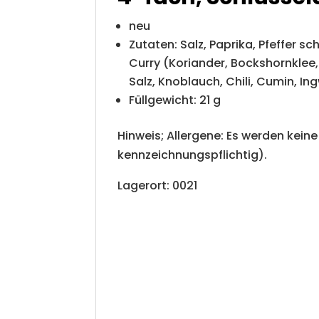
neu
Zutaten: Salz, Paprika, Pfeffer sc
Curry (Koriander, Bockshornklee
Salz, Knoblauch, Chili, Cumin, In
Füllgewicht: 21 g
Hinweis; Allergene: Es werden kei
kennzeichnungspflichtig).
Lagerort: 0021