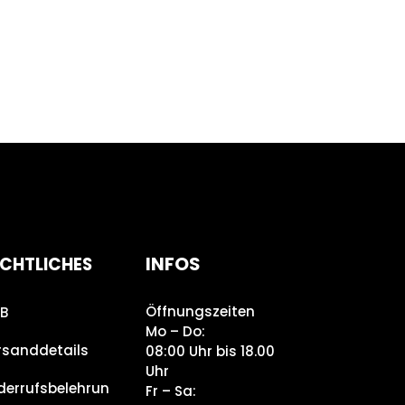
INFOS
CHTLICHES
Öffnungszeiten
B
Mo – Do:
rsanddetails
08:00 Uhr bis 18.00
Uhr
derrufsbelehrun
Fr – Sa: