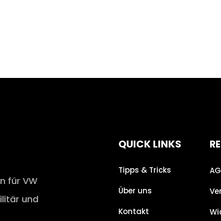
QUICK LINKS
RE
Tipps & Tricks
AG
en für VW
Über uns
Ve
ilitär und
Kontakt
Wi