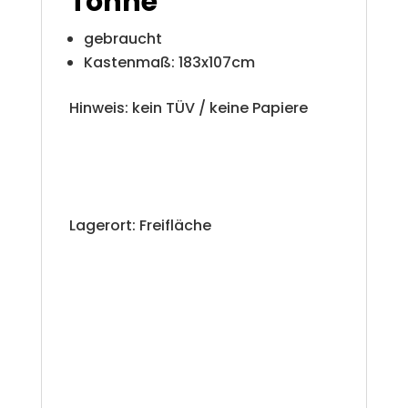
Tonne
gebraucht
Kastenmaß: 183x107cm
Hinweis: kein TÜV / keine Papiere
Lagerort: Freifläche