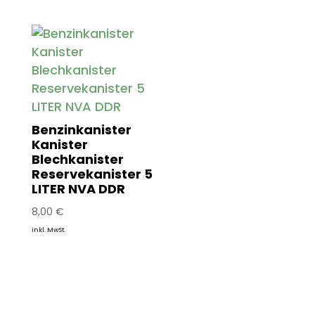
Benzinkanister
Kanister
Blechkanister
Reservekanister 5
LITER NVA DDR
8,00
€
inkl. MwSt.