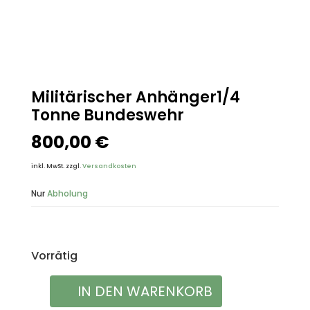
Militärischer Anhänger1/4
Tonne Bundeswehr
800,00
€
inkl. MwSt.
zzgl.
Versandkosten
Nur
Abholung
Vorrätig
IN DEN WARENKORB
Militärischer