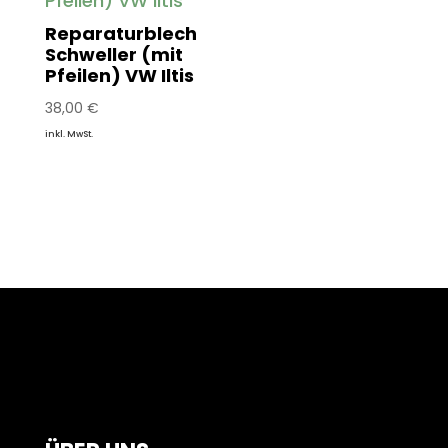
Reparaturblech
Schweller (mit
Pfeilen) VW Iltis
38,00
€
inkl. MwSt.