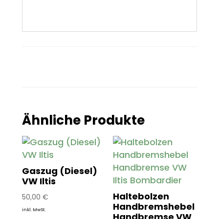
Ähnliche Produkte
Gaszug (Diesel)
VW Iltis
Haltebolzen
50,00
€
Handbremshebel
inkl. MwSt.
Handbremse VW