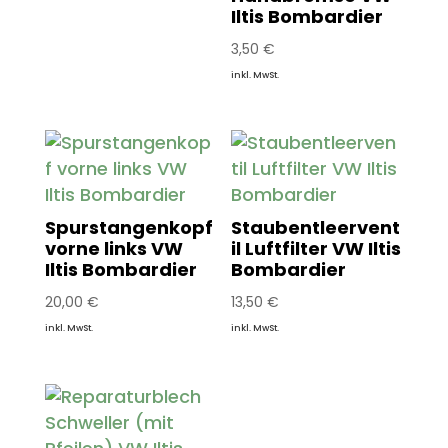
Iltis Bombardier
3,50
€
inkl. MwSt.
Spurstangenkopf
Staubentleervent
vorne links VW
il Luftfilter VW Iltis
Iltis Bombardier
Bombardier
20,00
€
13,50
€
inkl. MwSt.
inkl. MwSt.