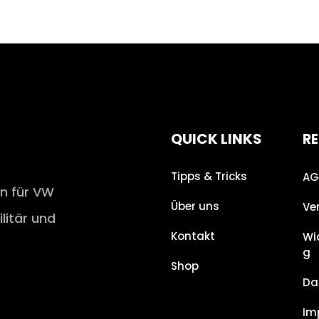
QUICK LINKS
RE
Tipps & Tricks
AG
en für VW
Über uns
Ve
ilitär und
Kontakt
Wi
g
Shop
Da
Im