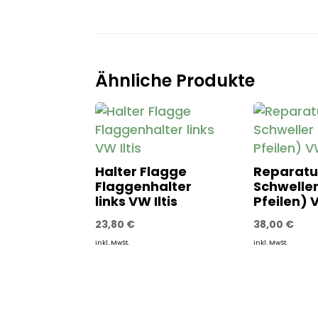
Ähnliche Produkte
Halter Flagge
Reparatu
Flaggenhalter
Schweller
links VW Iltis
Pfeilen) V
23,80
€
38,00
€
inkl. MwSt.
inkl. MwSt.