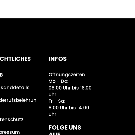
INFOS
CHTLICHES
Öffnungszeiten
B
Mo – Do:
rsanddetails
08:00 Uhr bis 18.00
Uhr
derrufsbelehrun
Fr – Sa:
8:00 Uhr bis 14:00
Uhr
tenschutz
FOLGE UNS
pressum
AUF