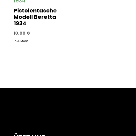
Pistolentasche
Modell Beretta
1934
10,00
€
inkl. MwSt.