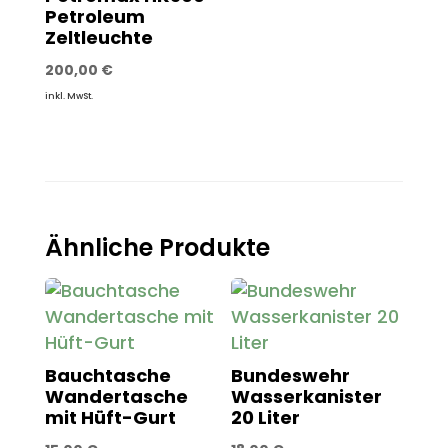
Petroleum
Zeltleuchte
200,00
€
inkl. MwSt.
Ähnliche Produkte
Bauchtasche
Bundeswehr
Wandertasche
Wasserkanister
mit Hüft-Gurt
20 Liter