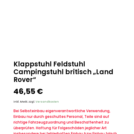
Klappstuhl Feldstuhl
Campingstuhl britisch „Land
Rover“
46,55
€
inkl. MwSt.
zzgl.
Versandkosten
Bei Selbsteinbau eigenverantwortliche Verwendung,
Einbau nur durch geschultes Personal, Teile sind auf
richtige Fahrzeugzuordnung und Beschaffenheit zu
überprüfen. Haftung für Folgeschäden jeglicher Art
insbesondere bei fehlerhaften Einbau bzw.Einbau falsch