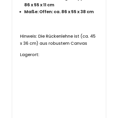
86 x 55 x 11 cm
Maße: Offen: ca. 86 x 55 x 38 cm
Hinweis: Die Rückenlehne ist (ca. 45
x 36 cm) aus robustem Canvas
Lagerort: