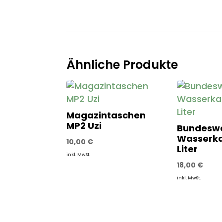
Ähnliche Produkte
Magazintaschen
MP2 Uzi
Bundesw
Wasserka
10,00
€
Liter
inkl. MwSt.
18,00
€
inkl. MwSt.