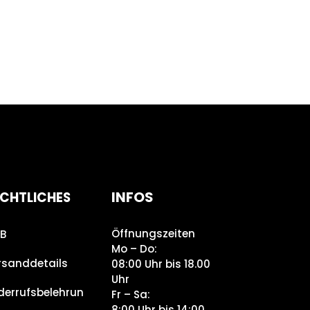
INFOS
CHTLICHES
Öffnungszeiten
B
Mo – Do:
rsanddetails
08:00 Uhr bis 18.00
Uhr
derrufsbelehrun
Fr – Sa:
8:00 Uhr bis 14:00