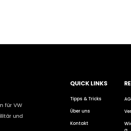
QUICK LINKS
RE
Tipps & Tricks
AG
en für VW
Über uns
Ve
ilitär und
Kontakt
Wi
g