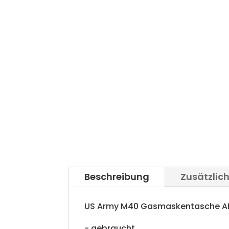
Beschreibung
Zusätzlic
US Army M40 Gasmaskentasche A
- gebraucht