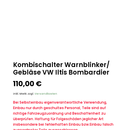
Kombischalter Warnblinker/
Gebläse VW Iltis Bombardier
110,00
€
inkl. MwSt.
zzgl.
Versandkosten
Bei Selbsteinbau eigenverantwortliche Verwendung,
Einbau nur durch geschultes Personal, Teile sind auf
richtige Fahrzeugzuordnung und Beschaffenheit zu
überprüfen. Haftung für Folgeschäden jeglicher Art
insbesondere bei fehlerhaften Einbau bzw.Einbau falsch
zugeordneter Teile ausgeschlossen.