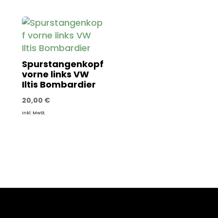
Spurstangenkopf
vorne links VW
Iltis Bombardier
20,00
€
inkl. MwSt.