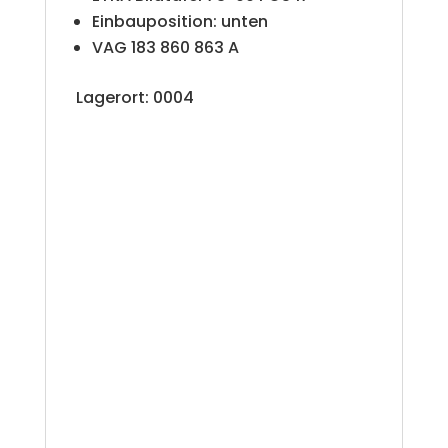
Einbauposition: unten
:
VAG 183 860 863 A
Lagerort: 0004