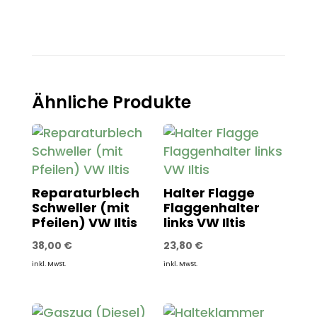
Ähnliche Produkte
Reparaturblech
Halter Flagge
Schweller (mit
Flaggenhalter
Pfeilen) VW Iltis
links VW Iltis
38,00
€
23,80
€
inkl. MwSt.
inkl. MwSt.