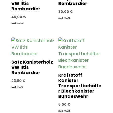
VW Iltis
Bombardier
Bombardier
30,00
€
45,00
€
inkl. MwSt.
inkl. MwSt.
Satz Kanisterholz
VW Iltis
Bombardier
Kraftstoff
Kanister
23,80
€
Transportbehälte
inkl. MwSt.
r Blechkanister
Bundeswehr
6,00
€
inkl. MwSt.