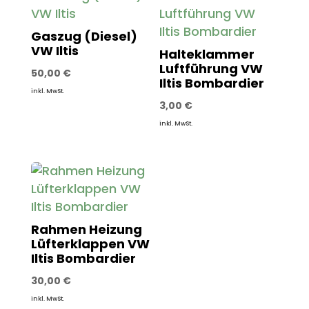
Gaszug (Diesel)
VW Iltis
Halteklammer
Luftführung VW
50,00
€
Iltis Bombardier
inkl. MwSt.
3,00
€
inkl. MwSt.
Rahmen Heizung
Lüfterklappen VW
Iltis Bombardier
30,00
€
inkl. MwSt.