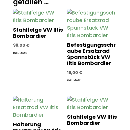
gefallen …
Stahlfelge VW Iltis
Bombardier
Befestigungsschr
98,00
€
aube Ersatzrad
inkl. MwSt.
Spannstück VW
Iltis Bombardier
15,00
€
inkl. MwSt.
Stahlfelge VW Iltis
Bombardier
Halterung