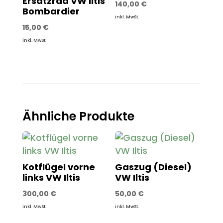
Ersatzrad VW Iltis
140,00
€
Bombardier
inkl. MwSt.
15,00
€
inkl. MwSt.
Ähnliche Produkte
Kotflügel vorne
Gaszug (Diesel)
links VW Iltis
VW Iltis
300,00
€
50,00
€
inkl. MwSt.
inkl. MwSt.