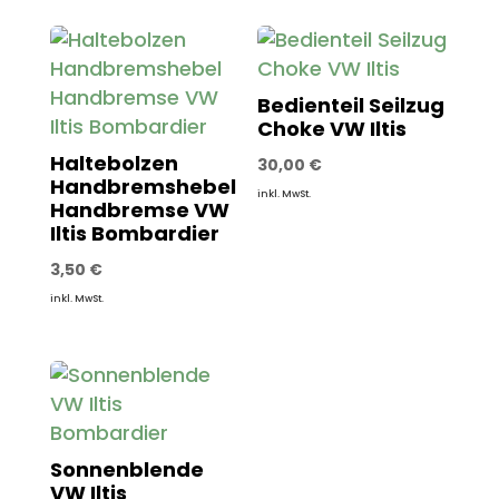
Bedienteil Seilzug
Choke VW Iltis
Haltebolzen
30,00
€
Handbremshebel
inkl. MwSt.
Handbremse VW
Iltis Bombardier
3,50
€
inkl. MwSt.
Sonnenblende
VW Iltis