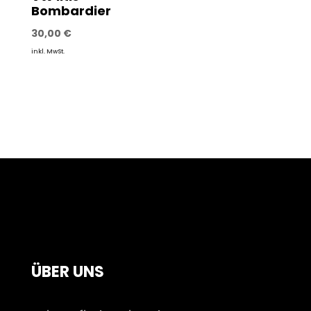
Bombardier
30,00
€
inkl. MwSt.
ÜBER UNS