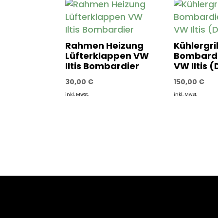
Rahmen Heizung
Kühlergril
Lüfterklappen VW
Bombardi
Iltis Bombardier
VW Iltis (
30,00
€
150,00
€
inkl. MwSt.
inkl. MwSt.