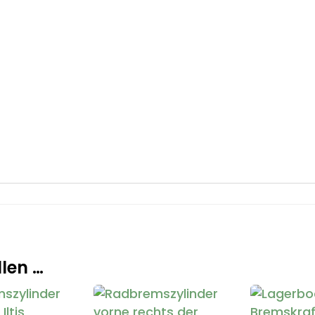
len …