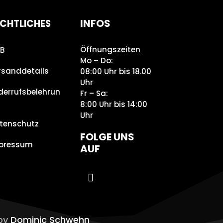
INFOS
CHTLICHES
Öffnungszeiten
B
Mo – Do:
rsanddetails
08:00 Uhr bis 18.00
Uhr
derrufsbelehrun
Fr – Sa:
8:00 Uhr bis 14:00
Uhr
tenschutz
FOLGE UNS
pressum
AUF
 by
Dominic Schwehn