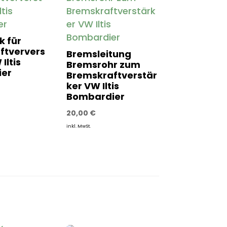
k für
ftververs
Bremsleitung
Iltis
Bremsrohr zum
er
Bremskraftverstär
ker VW Iltis
Bombardier
20,00
€
inkl. MwSt.