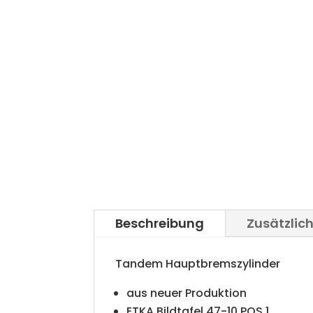
Beschreibung
Zusätzlic
Tandem Hauptbremszylinder
aus neuer Produktion
ETKA Bildtafel 47-10 POS 1