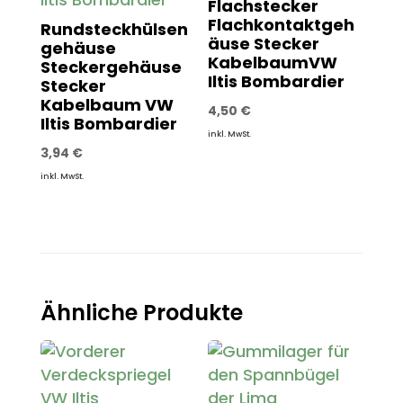
Flachstecker
Flachkontaktgeh
Rundsteckhülsen
äuse Stecker
gehäuse
KabelbaumVW
Steckergehäuse
Iltis Bombardier
Stecker
Kabelbaum VW
4,50
€
Iltis Bombardier
inkl. MwSt.
3,94
€
inkl. MwSt.
Ähnliche Produkte