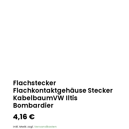
Flachstecker
Flachkontaktgehäuse Stecker
KabelbaumVW Iltis
Bombardier
4,16
€
inkl. MwSt.
zzgl.
Versandkosten