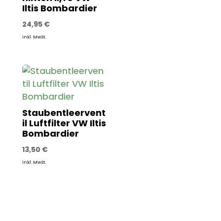
Iltis Bombardier
24,95
€
inkl. MwSt.
Staubentleervent
il Luftfilter VW Iltis
Bombardier
13,50
€
inkl. MwSt.