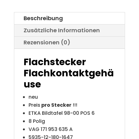
Menge
Beschreibung
Zusätzliche Informationen
Rezensionen (0)
Flachstecker
Flachkontaktgehä
use
neu
Preis
pro Stecker
!!!
ETKA Bildtafel 98-00 POS 6
8 Polig
VAG 171 953 635 A
5935-12-180-1647