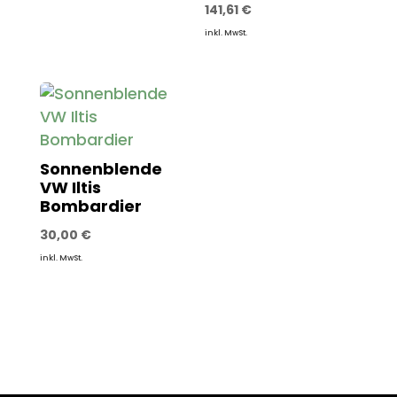
141,61
€
inkl. MwSt.
Sonnenblende
VW Iltis
Bombardier
30,00
€
inkl. MwSt.