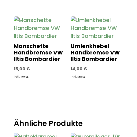
Manschette
Umlenkhebel
Handbremse VW
Handbremse VW
Iltis Bombardier
Iltis Bombardier
15,00
€
14,00
€
inkl. MwSt.
inkl. MwSt.
Ähnliche Produkte