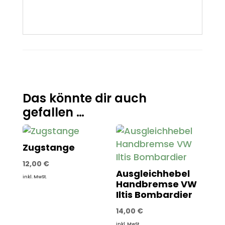
Das könnte dir auch
gefallen …
Zugstange
12,00
€
Ausgleichhebel
inkl. MwSt.
Handbremse VW
Iltis Bombardier
14,00
€
inkl. MwSt.