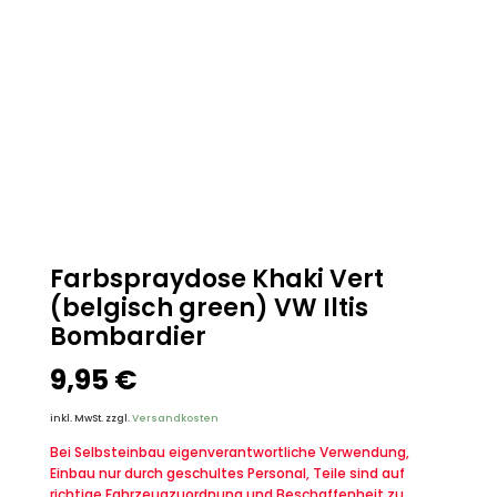
Farbspraydose Khaki Vert
(belgisch green) VW Iltis
Bombardier
9,95
€
inkl. MwSt.
zzgl.
Versandkosten
Bei Selbsteinbau eigenverantwortliche Verwendung,
Einbau nur durch geschultes Personal, Teile sind auf
richtige Fahrzeugzuordnung und Beschaffenheit zu