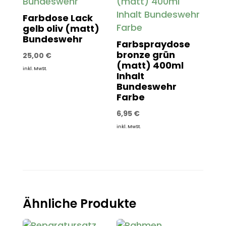
Farbdose Lack
gelb oliv (matt)
Bundeswehr
Farbspraydose
bronze grün
25,00
€
(matt) 400ml
inkl. MwSt.
Inhalt
Bundeswehr
Farbe
6,95
€
inkl. MwSt.
Ähnliche Produkte