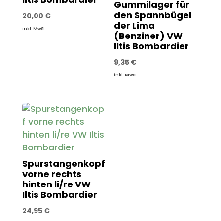
Gummilager für
den Spannbügel
20,00
€
der Lima
inkl. MwSt.
(Benziner) VW
Iltis Bombardier
9,35
€
inkl. MwSt.
Spurstangenkopf
vorne rechts
hinten li/re VW
Iltis Bombardier
24,95
€