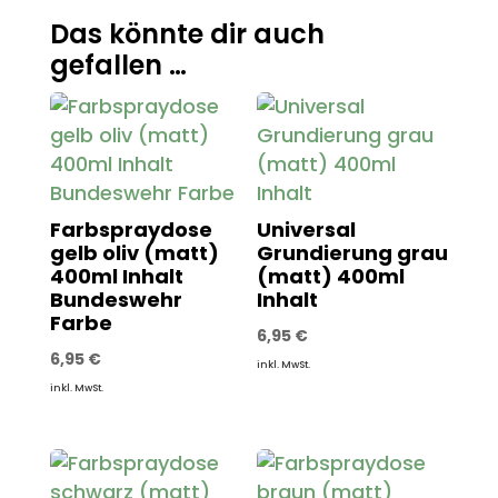
Das könnte dir auch
gefallen …
Farbspraydose
Universal
gelb oliv (matt)
Grundierung grau
400ml Inhalt
(matt) 400ml
Bundeswehr
Inhalt
Farbe
6,95
€
6,95
€
inkl. MwSt.
inkl. MwSt.