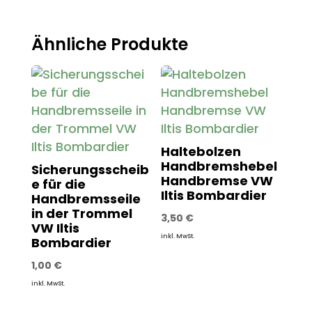
Ähnliche Produkte
Haltebolzen
Handbremshebel
Sicherungsscheib
Handbremse VW
e für die
Iltis Bombardier
Handbremsseile
in der Trommel
3,50
€
VW Iltis
inkl. MwSt.
Bombardier
1,00
€
inkl. MwSt.