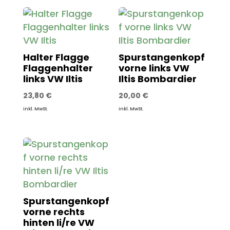
Halter Flagge
Spurstangenkopf
Flaggenhalter
vorne links VW
links VW Iltis
Iltis Bombardier
23,80
€
20,00
€
inkl. MwSt.
inkl. MwSt.
Spurstangenkopf
vorne rechts
hinten li/re VW