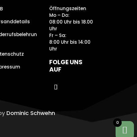
Öffnungszeiten
B
Mo – Do:
rsanddetails
08:00 Uhr bis 18.00
Uhr
derrufsbelehrun
Fr – Sa:
8:00 Uhr bis 14:00
Uhr
tenschutz
FOLGE UNS
pressum
AUF
 by
Dominic Schwehn
0