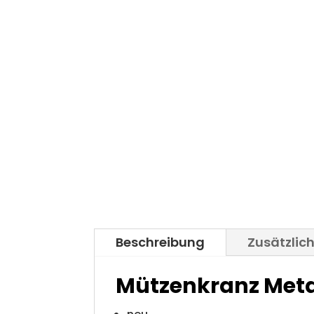
Beschreibung
Zusätzlic
Mützenkranz Meta