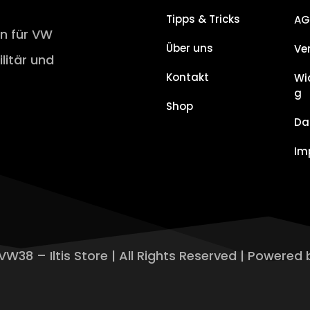
Tipps & Tricks
AG
en für VW
Über uns
Ve
ilitär und
Kontakt
Wi
g
Shop
Da
Im
VW38 – Iltis Store | All Rights Reserved | Powered