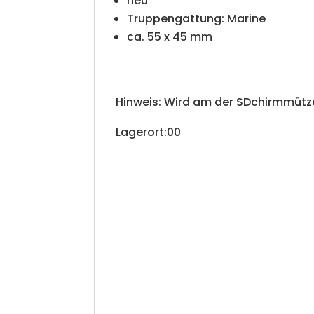
neu
Truppengattung: Marine
ca. 55 x 45 mm
Hinweis: Wird am der SDchirmmütz
Lagerort:00