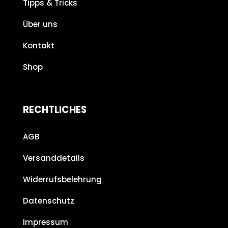
Tipps & Tricks
Über uns
Kontakt
Shop
RECHTLICHES
AGB
Versanddetails
Widerrufsbelehrung
Datenschutz
Impressum