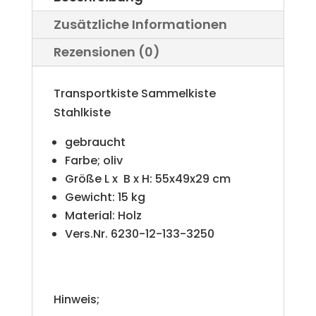
Zusätzliche Informationen
Rezensionen (0)
Transportkiste Sammelkiste
Stahlkiste
gebraucht
Farbe; oliv
Größe L x B x H: 55x49x29 cm
Gewicht: 15 kg
Material: Holz
Vers.Nr. 6230-12-133-3250
Hinweis;