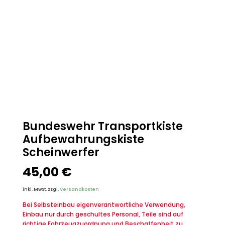
Bundeswehr Transportkiste
Aufbewahrungskiste
Scheinwerfer
45,00
€
inkl. MwSt.
zzgl.
Versandkosten
Bei Selbsteinbau eigenverantwortliche Verwendung,
Einbau nur durch geschultes Personal, Teile sind auf
richtige Fahrzeugzuordnung und Beschaffenheit zu