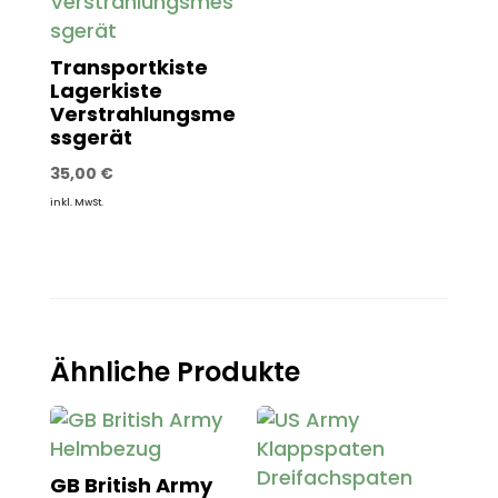
Transportkiste
Lagerkiste
Verstrahlungsme
ssgerät
35,00
€
inkl. MwSt.
Ähnliche Produkte
GB British Army