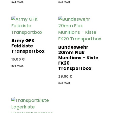
inkl. MwSt.
inkl. MwSt.
Army GFK
Feldkiste
Bundeswehr
Transportbox
20mm Flak
Munitions – Kiste
15,00
€
FK20
inkl. MwSt.
Transportbox
29,90
€
inkl. MwSt.