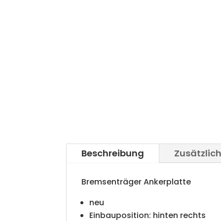
Beschreibung
Zusätzlic
Bremsenträger Ankerplatte
neu
Einbauposition: hinten rechts