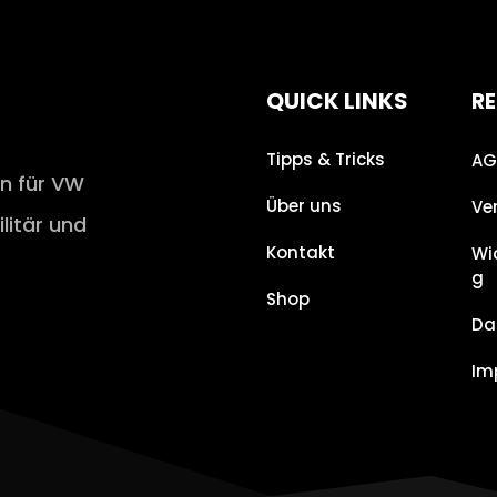
QUICK LINKS
RE
Tipps & Tricks
AG
en für VW
Über uns
Ve
ilitär und
Kontakt
Wi
g
Shop
Da
Im