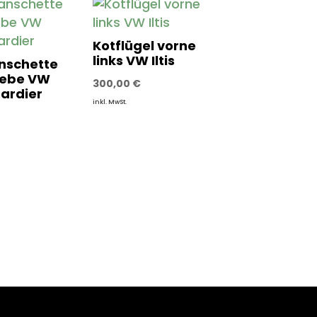
Kotflügel vorne
links VW Iltis
nschette
iebe VW
300,00
€
bardier
inkl. MwSt.