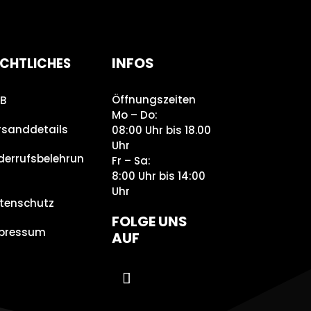
INFOS
CHTLICHES
Öffnungszeiten
B
Mo – Do:
rsanddetails
08:00 Uhr bis 18.00
Uhr
derrufsbelehrun
Fr – Sa:
8:00 Uhr bis 14:00
Uhr
tenschutz
FOLGE UNS
pressum
AUF