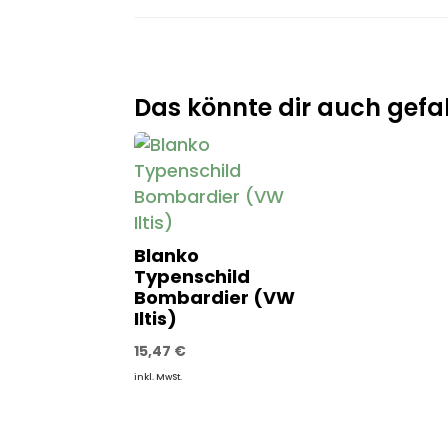
Das könnte dir auch gefal
Blanko
Typenschild
Bombardier (VW
Iltis)
15,47
€
inkl. MwSt.