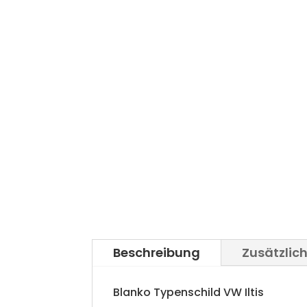
Beschreibung
Zusätzlic
Blanko Typenschild VW Iltis