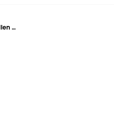
len …