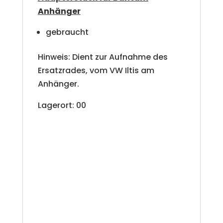
v
Anhänger
e
gebraucht
:
Hinweis: Dient zur Aufnahme des
Ersatzrades, vom VW Iltis am
Anhänger.
Lagerort: 00