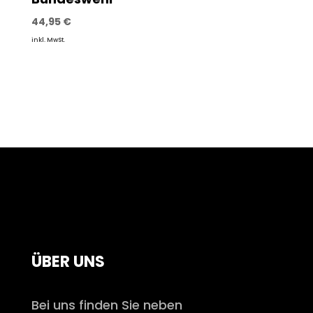
44,95
€
inkl. MwSt.
ÜBER UNS
Bei uns finden Sie neben