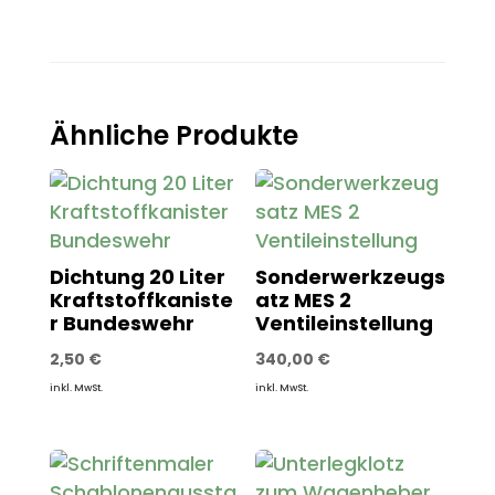
Ähnliche Produkte
Dichtung 20 Liter
Sonderwerkzeugs
Kraftstoffkaniste
atz MES 2
r Bundeswehr
Ventileinstellung
2,50
€
340,00
€
inkl. MwSt.
inkl. MwSt.