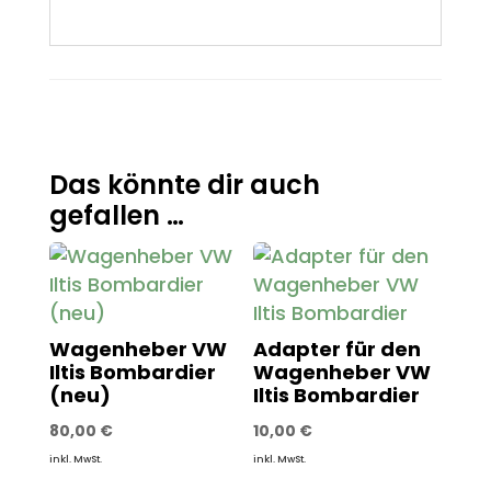
Das könnte dir auch
gefallen …
Wagenheber VW
Adapter für den
Iltis Bombardier
Wagenheber VW
(neu)
Iltis Bombardier
80,00
€
10,00
€
inkl. MwSt.
inkl. MwSt.