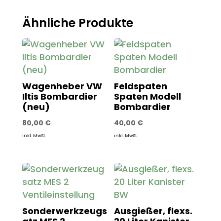
Ähnliche Produkte
Wagenheber VW
Feldspaten
Iltis Bombardier
Spaten Modell
(neu)
Bombardier
80,00
€
40,00
€
inkl. MwSt.
inkl. MwSt.
Sonderwerkzeugs
Ausgießer, flexs.