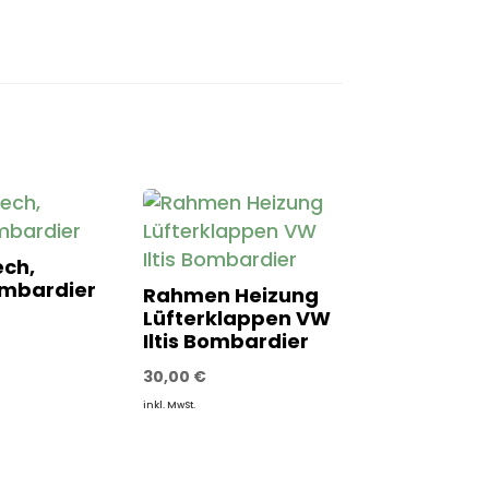
ech,
ombardier
Rahmen Heizung
Lüfterklappen VW
Iltis Bombardier
30,00
€
inkl. MwSt.