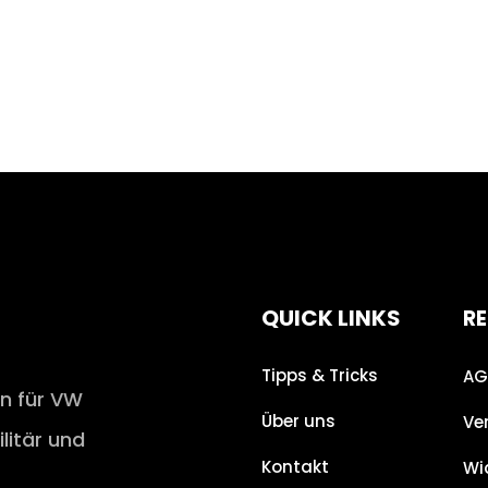
QUICK LINKS
RE
Tipps & Tricks
AG
en für VW
Über uns
Ve
ilitär und
Kontakt
Wi