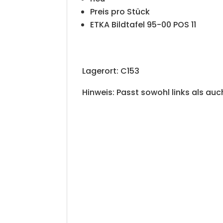
Preis pro Stück
ETKA Bildtafel 95-00 POS 11
Lagerort: C153
Hinweis: Passt sowohl links als auc