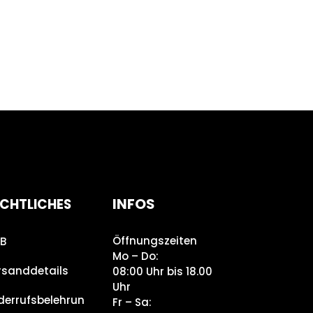
INFOS
CHTLICHES
Öffnungszeiten
B
Mo – Do:
rsanddetails
08:00 Uhr bis 18.00
Uhr
derrufsbelehrun
Fr – Sa: