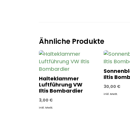
Ähnliche Produkte
Sonnenb
Iltis Bom
Halteklammer
Luftführung VW
30,00
€
Iltis Bombardier
inkl. MwSt.
3,00
€
inkl. MwSt.