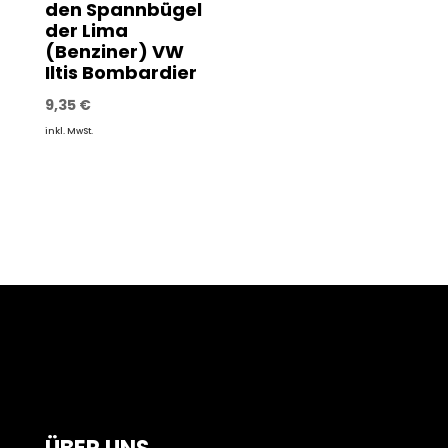
den Spannbügel
der Lima
(Benziner) VW
Iltis Bombardier
9,35
€
inkl. MwSt.