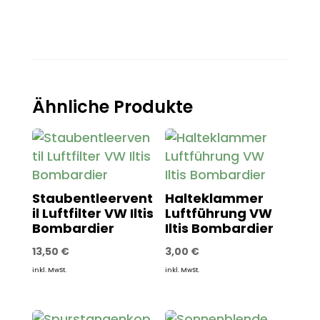
Ähnliche Produkte
Staubentleervent
Halteklammer
il Luftfilter VW Iltis
Luftführung VW
Bombardier
Iltis Bombardier
13,50
€
3,00
€
inkl. MwSt.
inkl. MwSt.