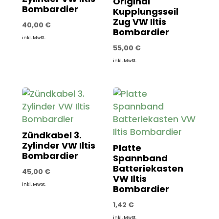
Original
Bombardier
Kupplungsseil
Zug VW Iltis
40,00
€
Bombardier
inkl. MwSt.
55,00
€
inkl. MwSt.
Zündkabel 3.
Zylinder VW Iltis
Platte
Bombardier
Spannband
Batteriekasten
45,00
€
VW Iltis
inkl. MwSt.
Bombardier
1,42
€
inkl. MwSt.