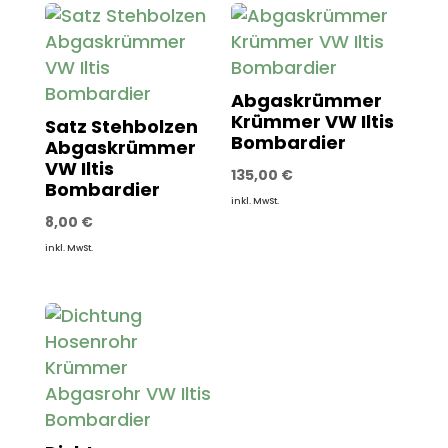
Abgaskrümmer
Krümmer VW Iltis
Satz Stehbolzen
Bombardier
Abgaskrümmer
VW Iltis
135,00
€
Bombardier
inkl. MwSt.
8,00
€
inkl. MwSt.