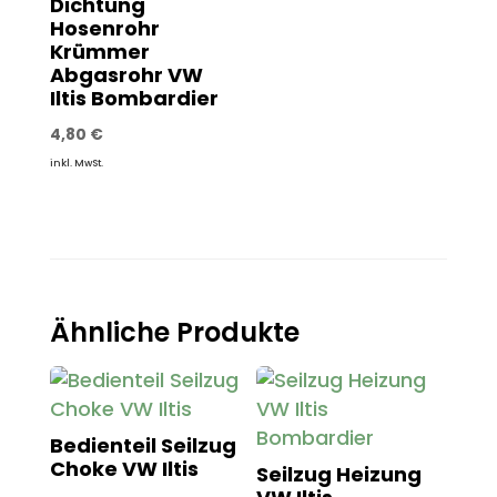
Dichtung
Hosenrohr
Krümmer
Abgasrohr VW
Iltis Bombardier
4,80
€
inkl. MwSt.
Ähnliche Produkte
Bedienteil Seilzug
Choke VW Iltis
Seilzug Heizung