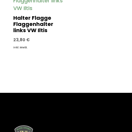
Halter Flagge
Flaggenhalter
links VW Iltis
23,80
€
inkl. MwSt.