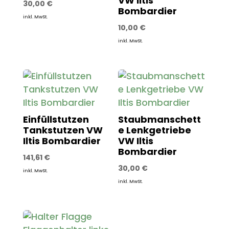
VW Iltis
30,00
€
Bombardier
inkl. MwSt.
10,00
€
inkl. MwSt.
Einfüllstutzen
Staubmanschett
Tankstutzen VW
e Lenkgetriebe
Iltis Bombardier
VW Iltis
Bombardier
141,61
€
30,00
€
inkl. MwSt.
inkl. MwSt.