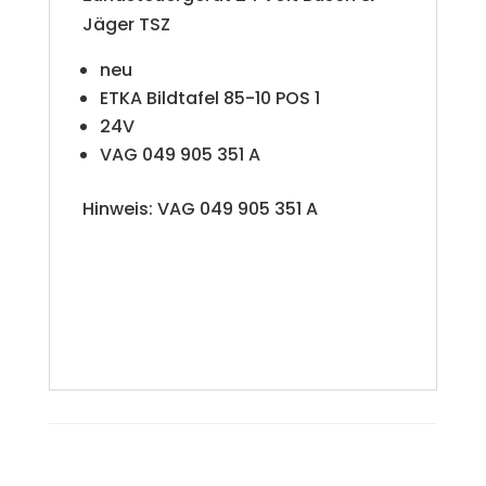
Jäger TSZ
neu
ETKA Bildtafel 85-10 POS 1
24V
VAG 049 905 351 A
Hinweis: VAG 049 905 351 A