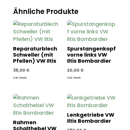
Ähnliche Produkte
Reparaturblech
Spurstangenkopf
Schweller (mit
vorne links VW
Pfeilen) VW Iltis
Iltis Bombardier
38,00
€
20,00
€
inkl. MwSt.
inkl. MwSt.
Lenkgetriebe VW
Iltis Bombardier
Rahmen
Schalthebel VW