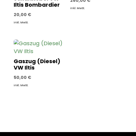
280,00
€
Iltis Bombardier
inkl. MwSt.
20,00
€
inkl. MwSt.
Gaszug (Diesel)
VW Iltis
50,00
€
inkl. MwSt.