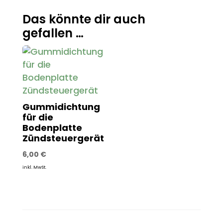
Das könnte dir auch
gefallen …
Gummidichtung
für die
Bodenplatte
Zündsteuergerät
6,00
€
inkl. MwSt.