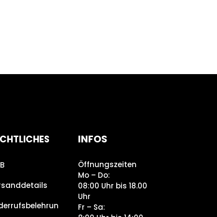
INFOS
CHTLICHES
Öffnungszeiten
B
Mo – Do:
rsanddetails
08:00 Uhr bis 18.00
Uhr
derrufsbelehrun
Fr – Sa: