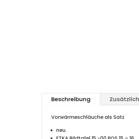
Beschreibung
Zusätzlic
Vorwärmeschläuche als Satz
neu
ETKA Bildtafel 15 -00 POS 15 – 16