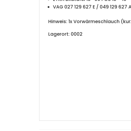
VAG 027 129 627 E / 049 129 627 
Hinweis: 1x Vorwärmeschlauch (kur
Lagerort: 0002