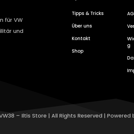
Tipps & Tricks
AG
en für VW
Über uns
Ve
ilitär und
Kontakt
Wi
g
Shop
Da
Im
VW38 – Iltis Store | All Rights Reserved | Powered