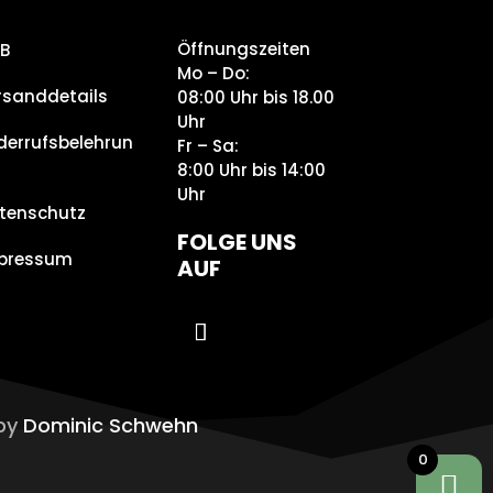
Öffnungszeiten
B
Mo – Do:
rsanddetails
08:00 Uhr bis 18.00
Uhr
derrufsbelehrun
Fr – Sa:
8:00 Uhr bis 14:00
Uhr
tenschutz
FOLGE UNS
pressum
AUF
 by
Dominic Schwehn
0