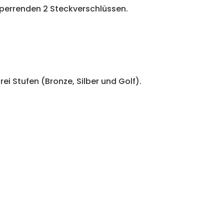
sperrenden 2 Steckverschlüssen.
drei Stufen (Bronze, Silber und Golf).