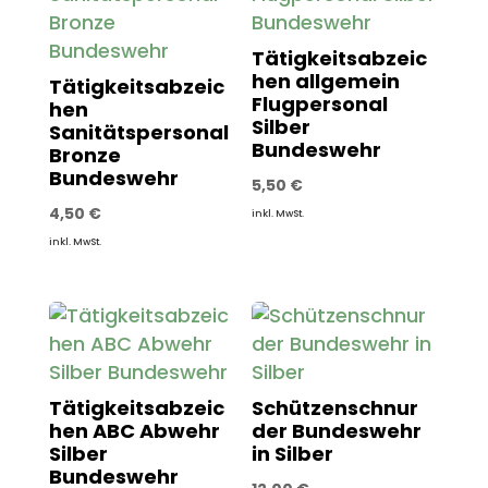
Tätigkeitsabzeic
hen allgemein
Tätigkeitsabzeic
Flugpersonal
hen
Silber
Sanitätspersonal
Bundeswehr
Bronze
Bundeswehr
5,50
€
4,50
€
inkl. MwSt.
inkl. MwSt.
Tätigkeitsabzeic
Schützenschnur
hen ABC Abwehr
der Bundeswehr
Silber
in Silber
Bundeswehr