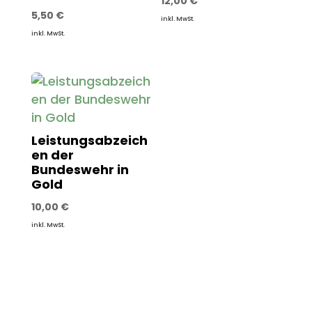
12,00
€
5,50
€
inkl. MwSt.
inkl. MwSt.
Leistungsabzeich
en der
Bundeswehr in
Gold
10,00
€
inkl. MwSt.