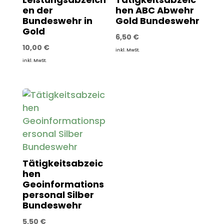
en der
hen ABC Abwehr
Bundeswehr in
Gold Bundeswehr
Gold
6,50
€
10,00
€
inkl. MwSt.
inkl. MwSt.
Tätigkeitsabzeic
hen
Geoinformations
personal Silber
Bundeswehr
5,50
€