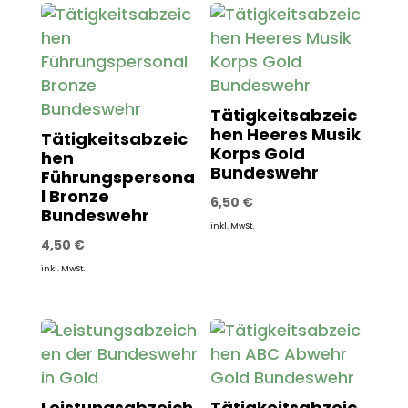
Tätigkeitsabzeic
hen Heeres Musik
Tätigkeitsabzeic
Korps Gold
hen
Bundeswehr
Führungspersona
l Bronze
6,50
€
Bundeswehr
inkl. MwSt.
4,50
€
inkl. MwSt.
Leistungsabzeich
Tätigkeitsabzeic