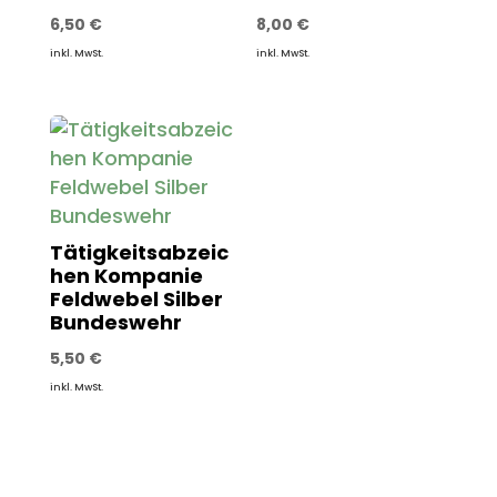
6,50
€
8,00
€
inkl. MwSt.
inkl. MwSt.
Tätigkeitsabzeic
hen Kompanie
Feldwebel Silber
Bundeswehr
5,50
€
inkl. MwSt.