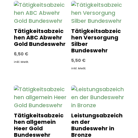
Tätigkeitsabzeic
Tätigkeitsabzeic
hen ABC Abwehr
hen Versorgung
Gold Bundeswehr
Silber
Bundeswehr
6,50
€
5,50
€
inkl. MwSt.
inkl. MwSt.
Tätigkeitsabzeic
Leistungsabzeich
hen allgemein
en der
Heer Gold
Bundeswehr in
Bundeswehr
Bronze