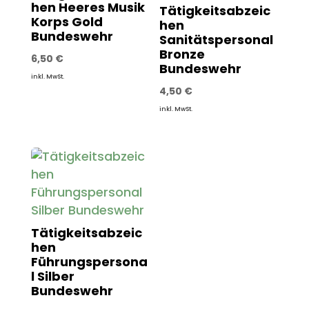
hen Heeres Musik
Tätigkeitsabzeic
Korps Gold
hen
Bundeswehr
Sanitätspersonal
Bronze
6,50
€
Bundeswehr
inkl. MwSt.
4,50
€
inkl. MwSt.
Tätigkeitsabzeic
hen
Führungspersona
l Silber
Bundeswehr