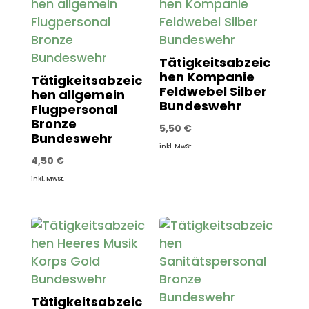
Tätigkeitsabzeic
hen Kompanie
Tätigkeitsabzeic
Feldwebel Silber
hen allgemein
Bundeswehr
Flugpersonal
Bronze
5,50
€
Bundeswehr
inkl. MwSt.
4,50
€
inkl. MwSt.
Tätigkeitsabzeic