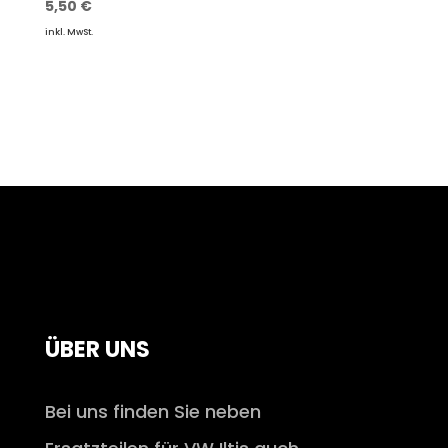
5,50
€
inkl. MwSt.
ÜBER UNS
Bei uns finden Sie neben